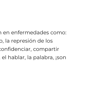
an en enfermedades como:
, la represión de los
confidenciar, compartir
 el hablar, la palabra, ¡son