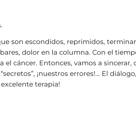
.
que son escondidos, reprimidos, termin
mbares, dolor en la columna. Con el tiempo
 el cáncer. Entonces, vamos a sincerar, 
ecretos”, ¡nuestros errores!... El diálogo,
excelente terapia!