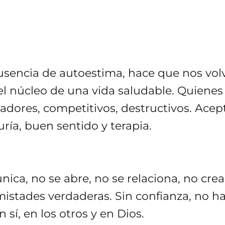
ausencia de autoestima, hace que nos vo
 núcleo de una vida saludable. Quienes 
tadores, competitivos, destructivos. Acep
duría, buen sentido y terapia.
ica, no se abre, no se relaciona, no crea
istades verdaderas. Sin confianza, no ha
 sí, en los otros y en Dios.