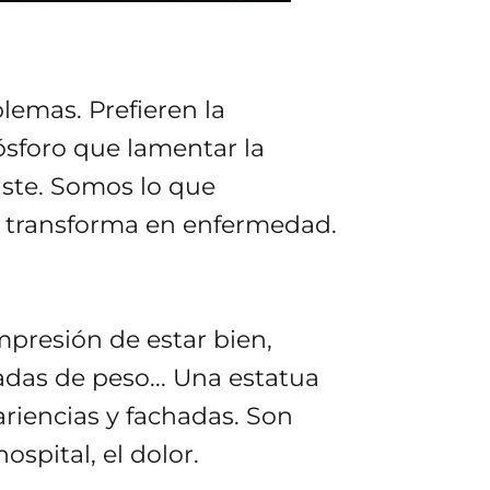
emas. Prefieren la
ósforo que lamentar la
iste. Somos lo que
e transforma en enfermedad.
mpresión de estar bien,
adas de peso... Una estatua
ariencias y fachadas. Son
ospital, el dolor.