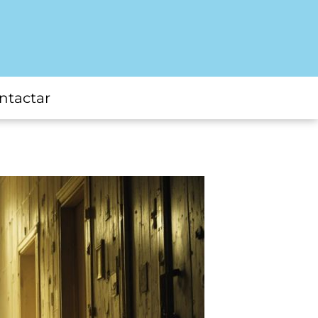
ntactar