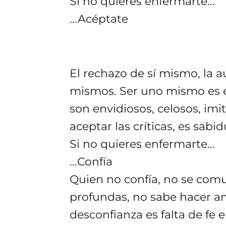
Si no quieres enfermarte...
...Acéptate
El rechazo de sí mismo, la 
mismos. Ser uno mismo es el
son envidiosos, celosos, imi
aceptar las críticas, es sabi
Si no quieres enfermarte...
...Confía
Quien no confía, no se comun
profundas, no sabe hacer am
desconfianza es falta de fe en