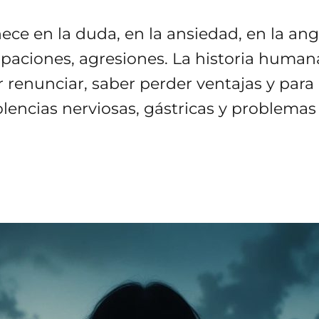
ce en la duda, en la ansiedad, en la angu
aciones, agresiones. La historia humana
r renunciar, saber perder ventajas y para
lencias nerviosas, gástricas y problemas d