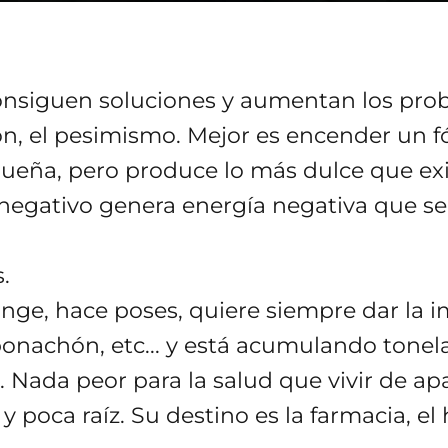
nsiguen soluciones y aumentan los probl
n, el pesimismo. Mejor es encender un f
queña, pero produce lo más dulce que ex
egativo genera energía negativa que s
.
inge, hace poses, quiere siempre dar la i
bonachón, etc... y está acumulando tonel
 Nada peor para la salud que vivir de ap
oca raíz. Su destino es la farmacia, el h