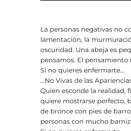
La personas negativas no co
lamentación, la murmuració
oscuridad. Una abeja es pe
pensamos. El pensamiento n
Si no quieres enfermarte...
...No Vivas de las Apariencias
Quien esconde la realidad, f
quiere mostrarse perfecto, 
de bronce con pies de barro.
personas con mucho barniz y p