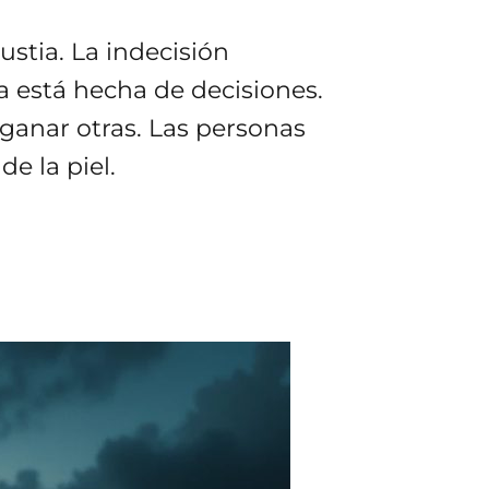
stia. La indecisión
 está hecha de decisiones.
 ganar otras. Las personas
e la piel.