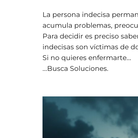
La persona indecisa permane
acumula problemas, preocup
Para decidir es preciso sabe
indecisas son víctimas de do
Si no quieres enfermarte...
...Busca Soluciones.