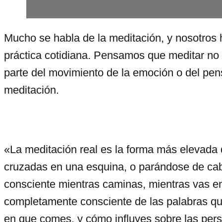
Mucho se habla de la meditación, y nosotros h
práctica cotidiana. Pensamos que meditar no 
parte del movimiento de la emoción o del pens
meditación.
«La meditación real es la forma más elevada d
cruzadas en una esquina, o parándose de cab
consciente mientras caminas, mientras vas en 
completamente consciente de las palabras que
en que comes, y cómo influyes sobre las pers