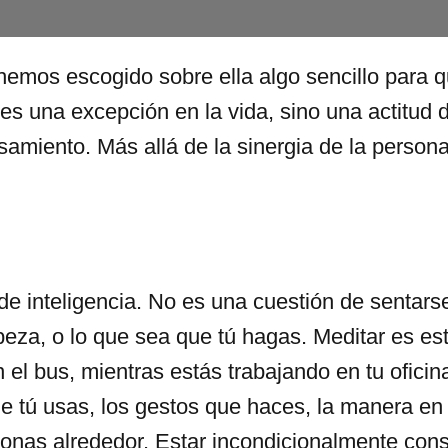
emos escogido sobre ella algo sencillo para qu
es una excepción en la vida, sino una actitud 
amiento. Más allá de la sinergia de la personal
e inteligencia. No es una cuestión de sentars
eza, o lo que sea que tú hagas. Meditar es e
el bus, mientras estás trabajando en tu oficina
 tú usas, los gestos que haces, la manera en 
onas alrededor. Estar incondicionalmente cons