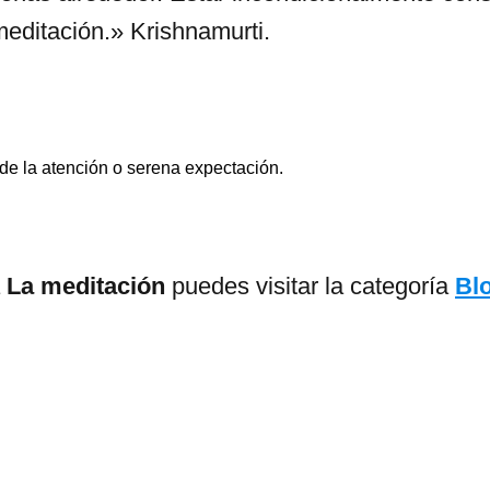
meditación.» Krishnamurti.
e la atención o serena expectación.
a
La meditación
puedes visitar la categoría
Bl