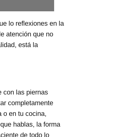
e lo reflexiones en la
de atención que no
idad, está la
e con las piernas
star completamente
 o en tu cocina,
que hablas, la forma
ciente de todo lo