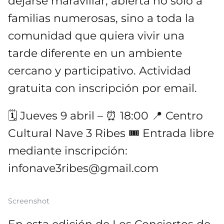
dejarse maravillar, abierta no solo a
familias numerosas, sino a toda la
comunidad que quiera vivir una
tarde diferente en un ambiente
cercano y participativo. Actividad
gratuita con inscripción por email.
🗓 Jueves 9 abril – ⏰ 18:00 📍 Centro
Cultural Nave 3 Ribes 🎟 Entrada libre
mediante inscripción:
infonave3ribes@gmail.com
Screenshot