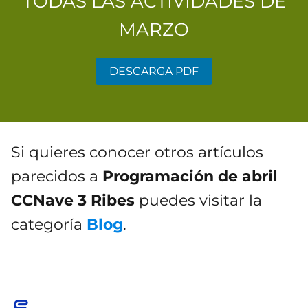
TODAS LAS ACTIVIDADES DE
MARZO
DESCARGA PDF
Si quieres conocer otros artículos
parecidos a
Programación de abril
CCNave 3 Ribes
puedes visitar la
categoría
Blog
.