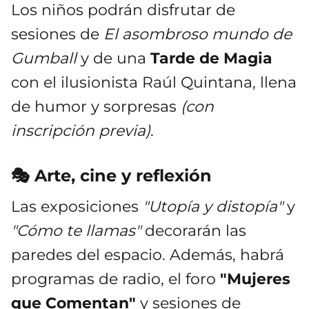
Los niños podrán disfrutar de
sesiones de
El asombroso mundo de
Gumball
y de una
Tarde de Magia
con el ilusionista Raúl Quintana, llena
de humor y sorpresas
(con
inscripción previa)
.
🎭 Arte, cine y reflexión
Las exposiciones
"Utopía y distopía"
y
"Cómo te llamas"
decorarán las
paredes del espacio. Además, habrá
programas de radio, el foro
"Mujeres
que Comentan"
y sesiones de