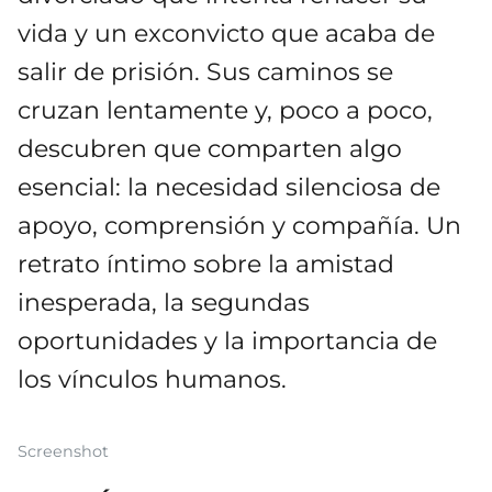
vida y un exconvicto que acaba de
salir de prisión. Sus caminos se
cruzan lentamente y, poco a poco,
descubren que comparten algo
esencial: la necesidad silenciosa de
apoyo, comprensión y compañía. Un
retrato íntimo sobre la amistad
inesperada, la segundas
oportunidades y la importancia de
los vínculos humanos.
Screenshot