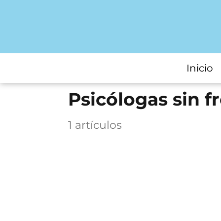
Inicio
Psicólogas sin f
1 artículos