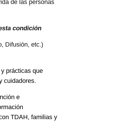
ida de las personas
esta condición
, Difusión, etc.)
 y prácticas que
y cuidadores.
ención e
formación
 con TDAH, familias y