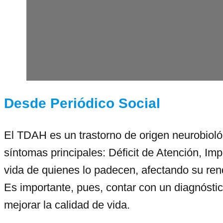
Desde Periódico Social
El TDAH es un trastorno de origen neurobiológ
síntomas principales: Déficit de Atención, Imp
vida de quienes lo padecen, afectando su ren
Es importante, pues, contar con un diagnósti
mejorar la calidad de vida.