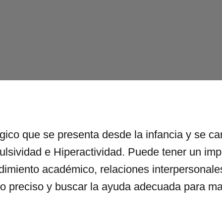
ico que se presenta desde la infancia y se car
ulsividad e Hiperactividad. Puede tener un impa
dimiento académico, relaciones interpersonales
co preciso y buscar la ayuda adecuada para ma