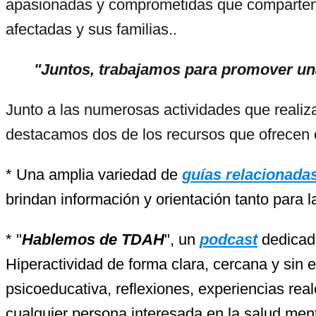
apasionadas y comprometidas que comparten u
afectadas y sus familias..
"Juntos, trabajamos para promover una
Junto a las numerosas actividades que realiz
destacamos dos de los recursos que ofrecen 
* Una amplia variedad de
guías relacionada
brindan información y orientación tanto para 
* "
Hablemos de TDAH
", un
podcast
dedicado
Hiperactividad de forma clara, cercana y sin
psicoeducativa, reflexiones, experiencias re
cualquier persona interesada en la salud ment