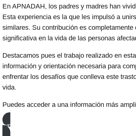
En APNADAH, los padres y madres han vivido 
Esta experiencia es la que les impulsó a unirs
similares. Su contribución es completamente 
significativa en la vida de las personas afect
Destacamos pues el trabajo realizado en esta 
información y orientación necesaria para co
enfrentar los desafíos que conlleva este tras
vida.
Puedes acceder a una información más amplia
WEB