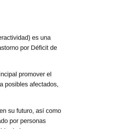
ractividad) es una
storno por Déficit de
incipal promover el
a posibles afectados,
en su futuro, así como
mado por personas