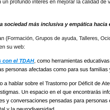
n profundo interés en mejorar la calidad de v
 sociedad más inclusiva y empática hacia 
an (Formación, Grupos de ayuda, Talleres, Ocio
en su web:
s con el TDAH
, como herramientas educativas
las personas afectadas como para sus familias 
 a hablar sobre el Trastorno por Déficit de At
 estigmas. Un espacio en el que encontrarás in
ales y conversaciones pensadas para personas
al y la neurodiversidad.