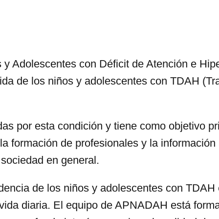
Adolescentes con Déficit de Atención e Hipe
vida de los niños y adolescentes con TDAH (Tra
das por esta condición y tiene como objetivo pr
a formación de profesionales y la información 
 sociedad en general.
dencia de los niños y adolescentes con TDAH 
su vida diaria. El equipo de APNADAH está for