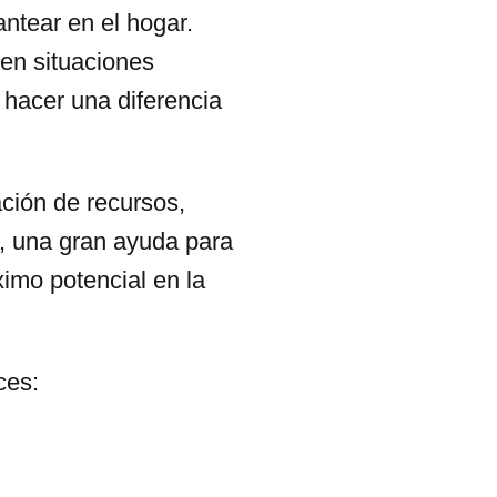
ntear en el hogar.
 en situaciones
 hacer una diferencia
ación de recursos,
, una gran ayuda para
ximo potencial en la
ces: