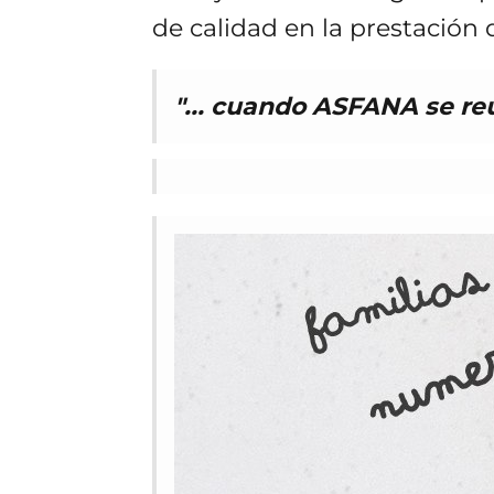
de calidad en la prestación d
"... cuando ASFANA se re