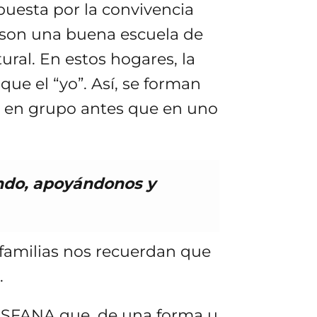
puesta por la convivencia
 son una buena escuela de
ral. En estos hogares, la
ue el “yo”. Así, se forman
ar en grupo antes que en uno
endo, apoyándonos y
 familias nos recuerdan que
.
ASFANA que, de una forma u