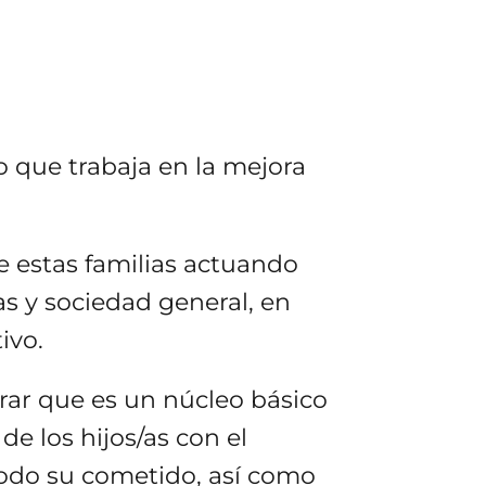
 que trabaja en la mejora
e estas familias actuando
s y sociedad general, en
ivo.
erar que es un núcleo básico
e los hijos/as con el
 todo su cometido, así como