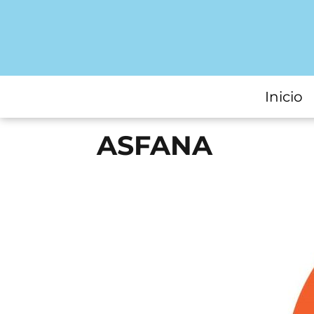
Inicio
ASFANA