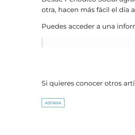
otra, hacen más fácil el día 
Puedes acceder a una inform
Si quieres conocer otros art
ASFANA