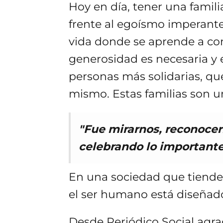
Hoy en día, tener una famil
frente al egoísmo imperant
vida donde se aprende a com
generosidad es necesaria y 
personas más solidarias, qu
mismo. Estas familias son u
"Fue mirarnos, reconocer
celebrando lo importante: 
En una sociedad que tiende 
el ser humano está diseñado 
Desde Periódico Social ag