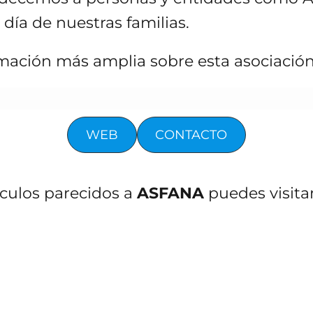
a día de nuestras familias.
ación más amplia sobre esta asociación 
WEB
CONTACTO
ículos parecidos a
ASFANA
puedes visita