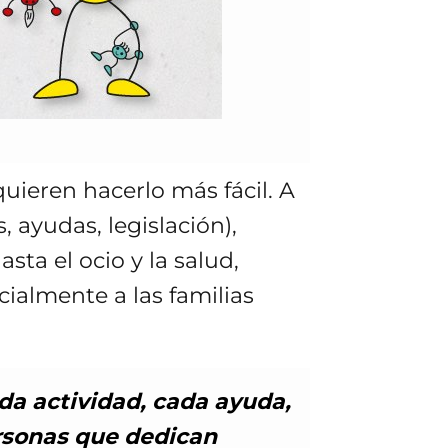
uieren hacerlo más fácil. A
, ayudas, legislación),
sta el ocio y la salud,
cialmente a las familias
a actividad, cada ayuda,
ersonas que dedican