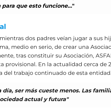
n para que esto funcione…
"
al
 mientras dos padres veían jugar a sus hij
oma, medio en serio, de crear una Asoci
lmente, tras constituir su Asociación, AS
 provisional. En la actualidad cerca de 
a del trabajo continuado de esta entidad
 día, ser más cueste menos. Las famil
sociedad actual y futura"