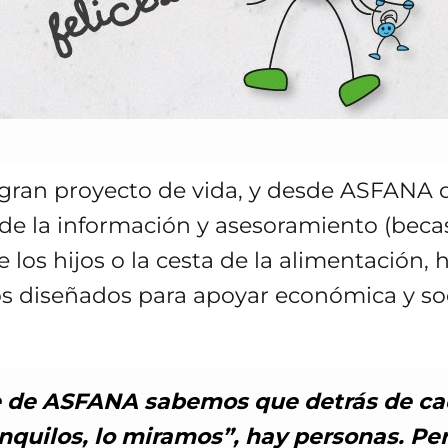
gran proyecto de vida, y desde ASFANA q
esde la información y asesoramiento (becas
os hijos o la cesta de la alimentación, ha
vos diseñados para apoyar económica y so
 de ASFANA sabemos que detrás de cad
nquilos, lo miramos”, hay personas. P