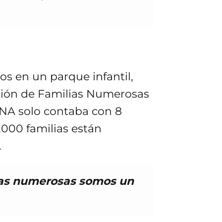
os en un parque infantil,
ación de Familias Numerosas
FANA solo contaba con 8
2000 familias están
.
ias numerosas somos un