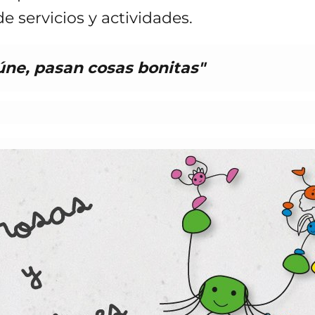
e servicios y actividades.
úne, pasan cosas bonitas"