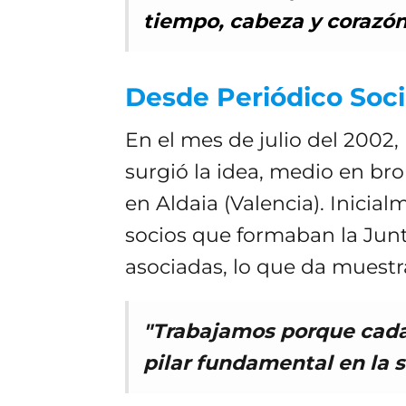
tiempo, cabeza y corazó
Desde Periódico Soci
En el mes de julio del 2002,
surgió la idea, medio en br
en Aldaia (Valencia). Inicia
socios que formaban la Junta
asociadas, lo que da muestr
"Trabajamos porque cada
pilar fundamental en la 