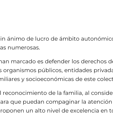
in ánimo de lucro de ámbito autonómico
lias numerosas.
e han marcado es defender los derechos d
s organismos públicos, entidades privada
miliares y socioeconómicas de este colect
 reconocimiento de la familia, al consid
para que puedan compaginar la atención d
 proponen un alto nivel de excelencia en