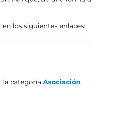
en los siguientes enlaces:
r la categoría
Asociación
.