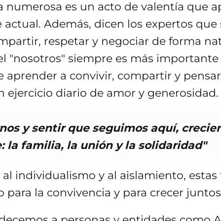
ia numerosa es un acto de valentía que a
e actual. Además, dicen los expertos que
partir, respetar y negociar de forma natu
el "nosotros" siempre es más importante q
e aprender a convivir, compartir y pens
n ejercicio diario de amor y generosidad.
nos y sentir que seguimos aquí, creci
la familia, la unión y la solidaridad"
al individualismo y al aislamiento, estas
para la convivencia y para crecer juntos
radecemos a personas y entidades como 