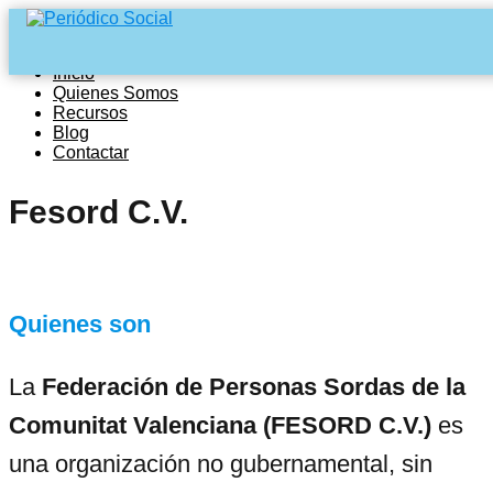
Inicio
Quienes Somos
Recursos
Blog
Contactar
Fesord C.V.
Quienes son
La
Federación de Personas Sordas de la
Comunitat Valenciana (FESORD C.V.)
es
una organización no gubernamental, sin